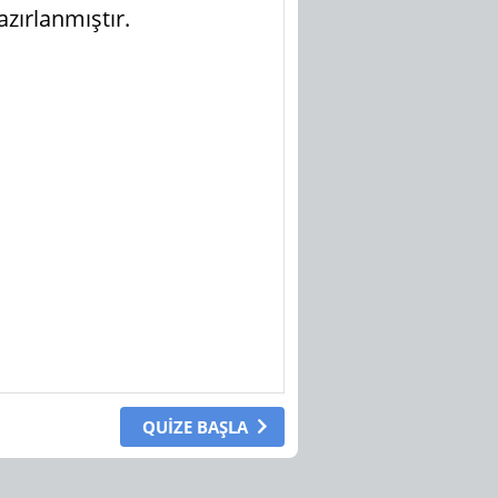
zırlanmıştır.
QUİZE BAŞLA