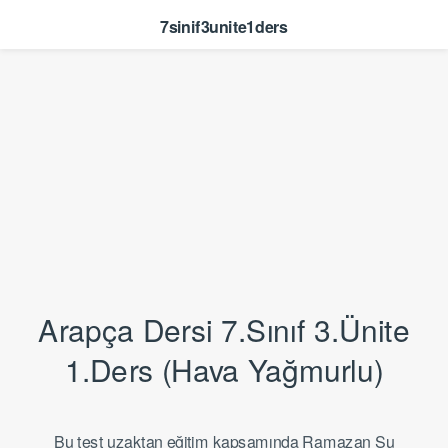
7sinif3unite1ders
Arapça Dersi 7.Sınıf 3.Ünite
1.Ders (Hava Yağmurlu)
Bu test uzaktan eğitim kapsamında Ramazan Su